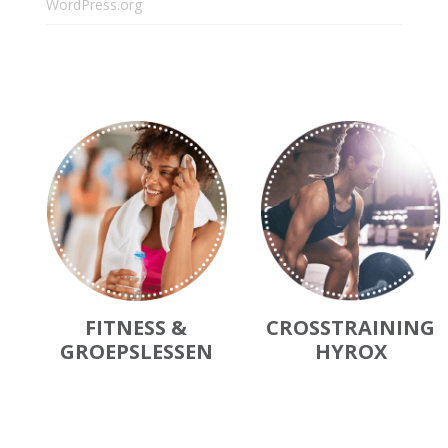
WordPress.org
FITNESS &
CROSSTRAINING
GROEPSLESSEN
HYROX