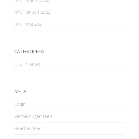
januari 2022
mei 2021
CATEGORIEËN
Nieuws
META
Login
Vermeldingen feed
Reacties feed