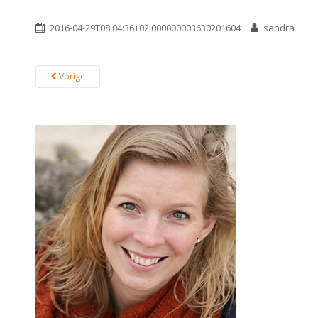
2016-04-29T08:04:36+02:000000003630201604
sandra
Vorige