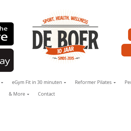
x
eGym Fit in 30 minuten
Reformer Pilates
Pe
& More
Contact