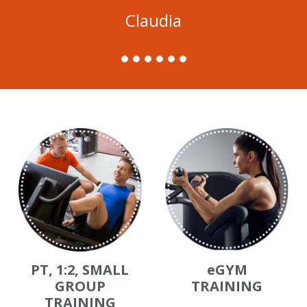
Claudia
PT, 1:2, SMALL
eGYM
GROUP
TRAINING
TRAINING