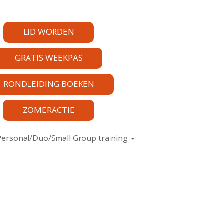
LID WORDEN
GRATIS WEEKPAS
RONDLEIDING BOEKEN
ZOMERACTIE
Personal/Duo/Small Group training