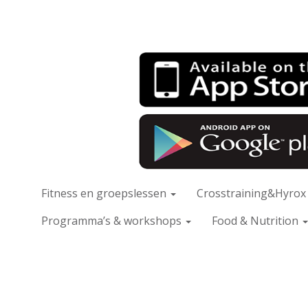
Fitness en groepslessen
Crosstraining&Hyro
Programma’s & workshops
Food & Nutrition