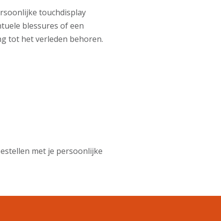
persoonlijke touchdisplay
ntuele blessures of een
ng tot het verleden behoren.
estellen met je persoonlijke