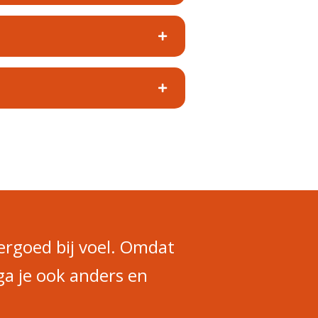
ergoed bij voel. Omdat
ga je ook anders en