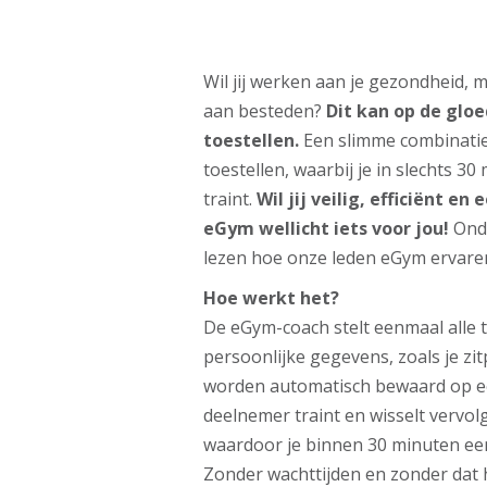
Wil jij werken aan je gezondheid, ma
aan besteden?
Dit kan op de gl
toestellen.
Een slimme combinatie
toestellen, waarbij je in slechts 30
traint.
Wil jij veilig, efficiënt e
eGym wellicht iets voor jou!
Ond
lezen hoe onze leden eGym ervare
Hoe werkt het?
De eGym-coach stelt eenmaal alle to
persoonlijke gegevens, zoals je zit
worden automatisch bewaard op ee
deelnemer traint en wisselt vervo
waardoor je binnen 30 minuten ee
Zonder wachttijden en zonder dat h