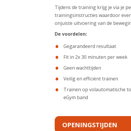
Tijdens de training krijg je via je 
trainingsinstructies waardoor eve
onjuiste uitvoering van de bewegi
De voordelen:
Gegarandeerd resultaat
Fit in 2x 30 minuten per week
Geen wachttijden
Veilig en efficiënt trainen
Trainen op volautomatische to
eGym band
OPENINGSTIJDEN