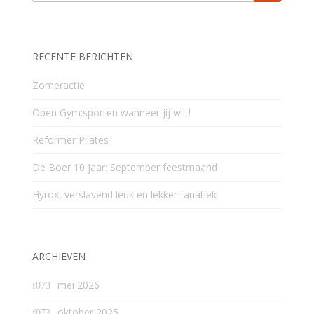
RECENTE BERICHTEN
Zomeractie
Open Gym:sporten wanneer jij wilt!
Reformer Pilates
De Boer 10 jaar: September feestmaand
Hyrox, verslavend leuk en lekker fanatiek
ARCHIEVEN
mei 2026
oktober 2025