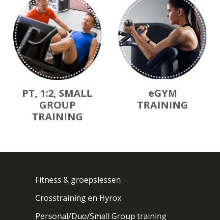
PT, 1:2, SMALL
eGYM
GROUP
TRAINING
TRAINING
Fitness & groepslessen
Crosstraining en Hyrox
Personal/Duo/Small Group training