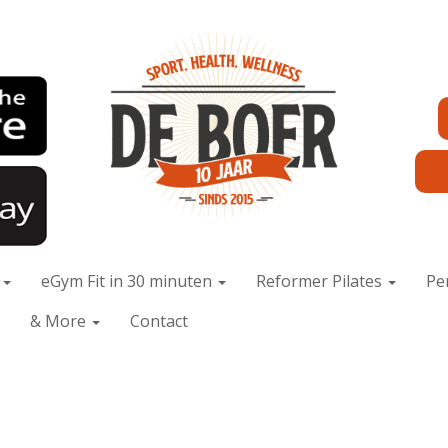
x
eGym Fit in 30 minuten
Reformer Pilates
Pe
& More
Contact