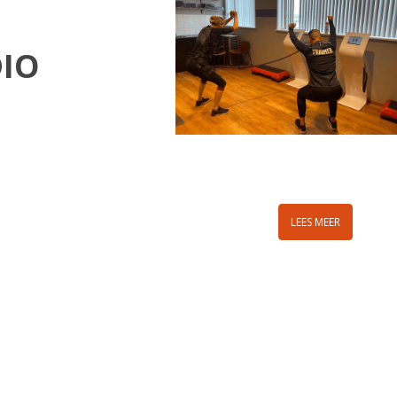
DIO
LEES MEER