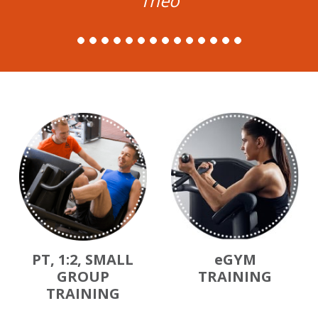
Theo
PT, 1:2, SMALL
eGYM
GROUP
TRAINING
TRAINING