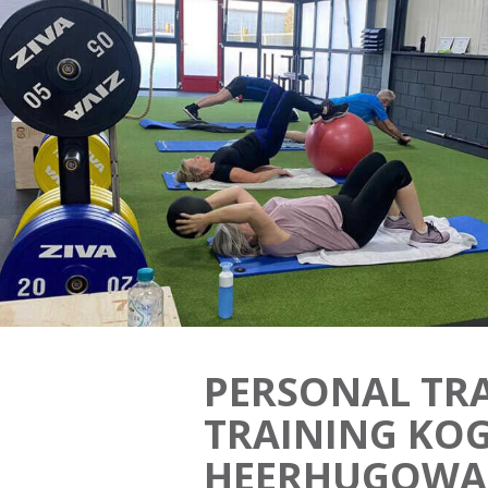
PERSONAL TRA
TRAINING KO
HEERHUGOWA