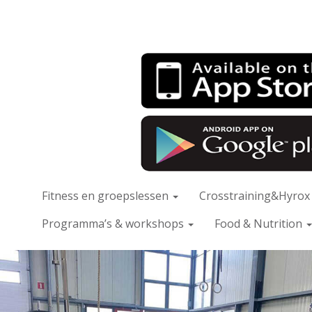
Fitness en groepslessen
Crosstraining&Hyro
Programma’s & workshops
Food & Nutrition