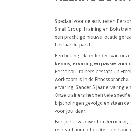
Speciaal voor de activiteiten Perso
Small Group Training en Bokstrai
een prachtige nieuwe locatie gerea
bestaande pand.
Een belangrijk onderdeel van onz
kennis, ervaring en passie voor
Personal Trainers bestaat uit Freek
werkzaam is in de Fitnessbranche. 
ervaring, Sander 5 jaar ervaring en
Onze trainers hebben vele specifi
bijscholingen gevolgd en staan dan
voor jou klaar.
Ben je huisvrouw of ondernemer, 
recreant, jong of oud(er), inshape 