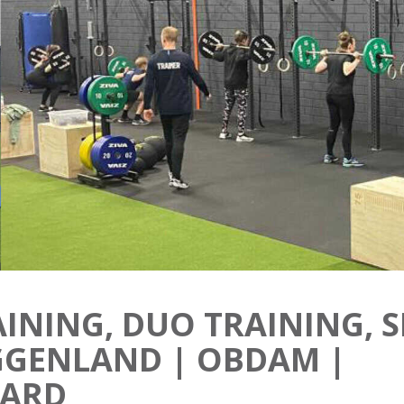
INING, DUO TRAINING, 
GGENLAND | OBDAM |
ARD