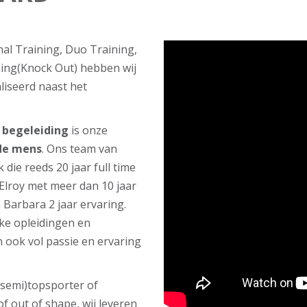
nal Training, Duo Training,
ning(Knock Out) hebben wij
liseerd naast het
e
begeleiding
is onze
 de mens
. Ons team van
 die reeds 20 jaar full time
Elroy met meer dan 10 jaar
 Barbara 2 jaar ervaring.
eke opleidingen en
 ook vol passie en ervaring
(semi)topsporter of
of out of shape, wij leveren