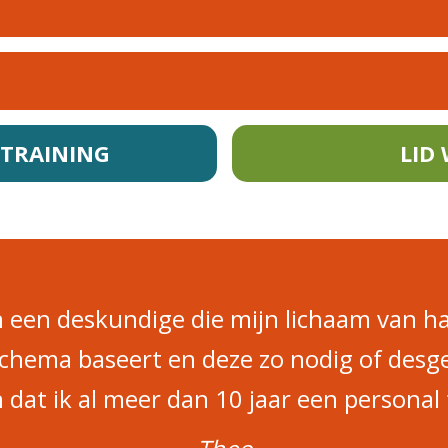
FTRAINING
LID
een deskundige die mijn lichaam van ha
schema baseert en deze zo nodig of desge
 dat ik al meer dan 10 jaar een personal 