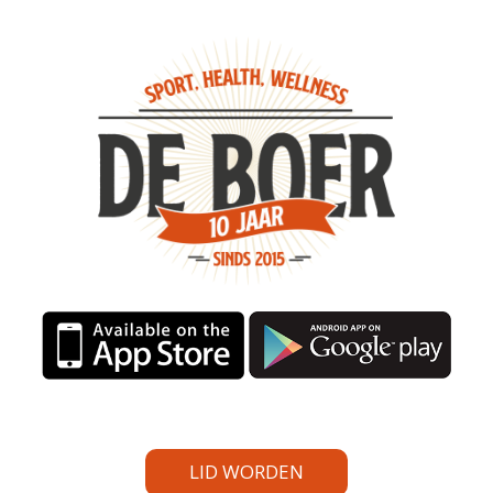
LID WORDEN