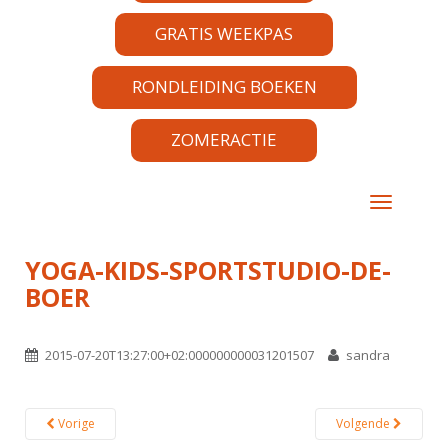
GRATIS WEEKPAS
RONDLEIDING BOEKEN
ZOMERACTIE
TOGGLE 
YOGA-KIDS-SPORTSTUDIO-DE-
BOER
2015-07-20T13:27:00+02:000000000031201507
sandra
Vorige
Volgende