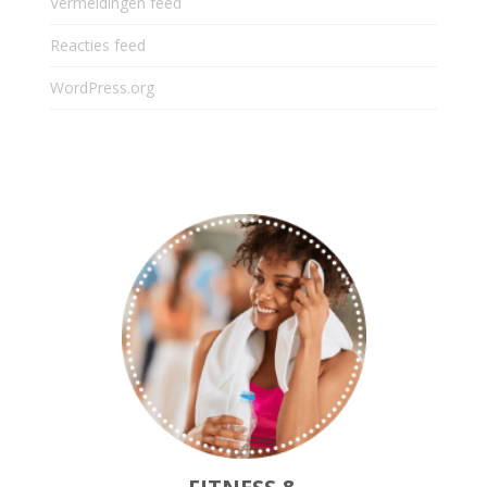
Vermeldingen feed
Reacties feed
WordPress.org