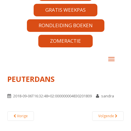
GRATIS WEEKPAS
RONDLEIDING BOEKEN
ZOMERACTIE
TOGGLE 
PEUTERDANS
2018-09-06T16:32:48+02:000000004830201809
sandra
Vorige
Volgende