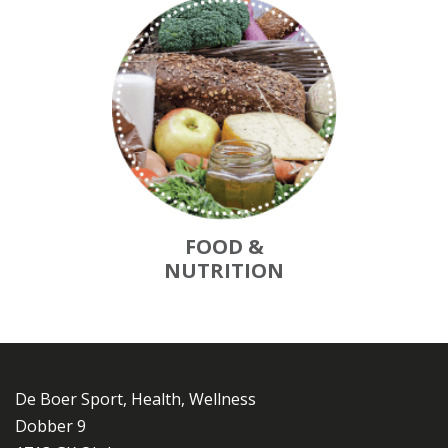
FOOD &
NUTRITION
De Boer Sport, Health, Wellness
Dobber 9