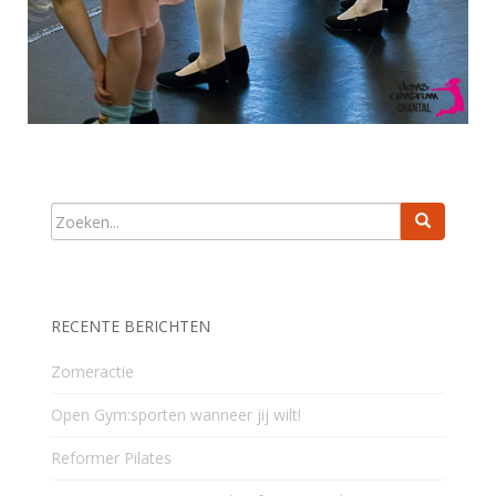
RECENTE BERICHTEN
Zomeractie
Open Gym:sporten wanneer jij wilt!
Reformer Pilates