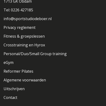
1713 GK Obdam
Tel: 0226 427185
info@sportstudiodeboer.nl
Privacy reglement
Fitness & groepslessen
Crosstraining en Hyrox
Personal/Duo/Small Group training
eGym
Reformer Pilates
Algemene voorwaarden
Uitschrijven
Contact