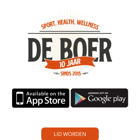
LID WORDEN