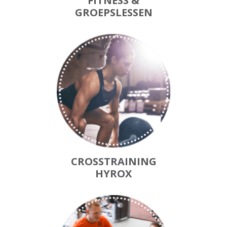
FITNESS &
GROEPSLESSEN
CROSSTRAINING
HYROX