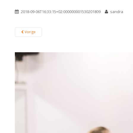
2018-09-06T16:33:15+02:000000001530201809
sandra
Vorige