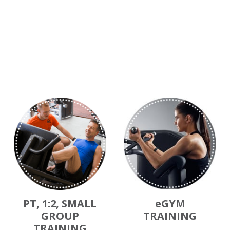
PT, 1:2, SMALL
eGYM
GROUP
TRAINING
TRAINING