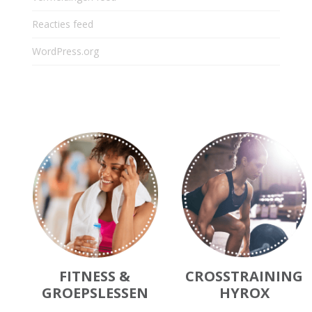
Reacties feed
WordPress.org
FITNESS &
CROSSTRAINING
GROEPSLESSEN
HYROX