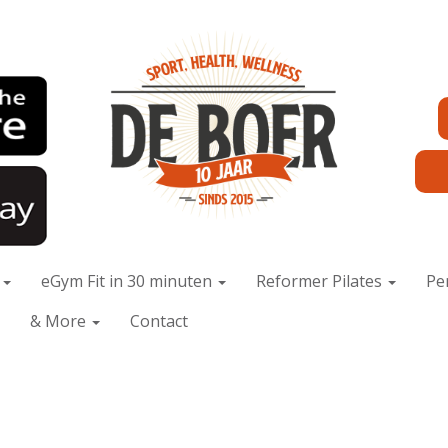
x
eGym Fit in 30 minuten
Reformer Pilates
Pe
& More
Contact