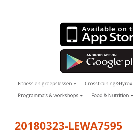
Fitness en groepslessen
Crosstraining&Hyro
Programma’s & workshops
Food & Nutrition
20180323-LEWA7595