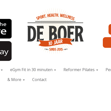
x
eGym Fit in 30 minuten
Reformer Pilates
Pe
& More
Contact