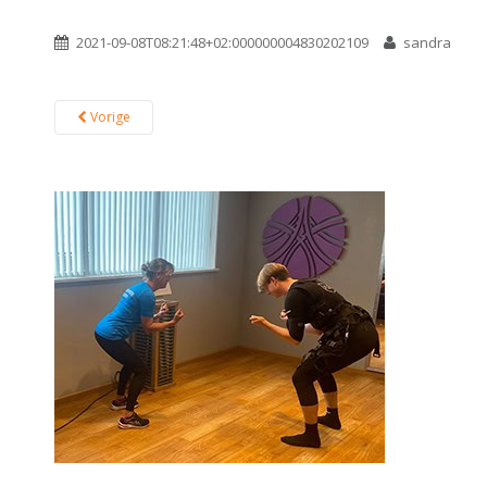
2021-09-08T08:21:48+02:000000004830202109
sandra
Vorige