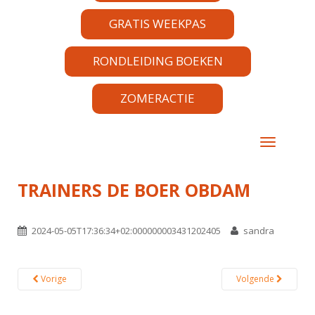
GRATIS WEEKPAS
RONDLEIDING BOEKEN
ZOMERACTIE
TOGGLE 
TRAINERS DE BOER OBDAM
2024-05-05T17:36:34+02:000000003431202405
sandra
Vorige
Volgende