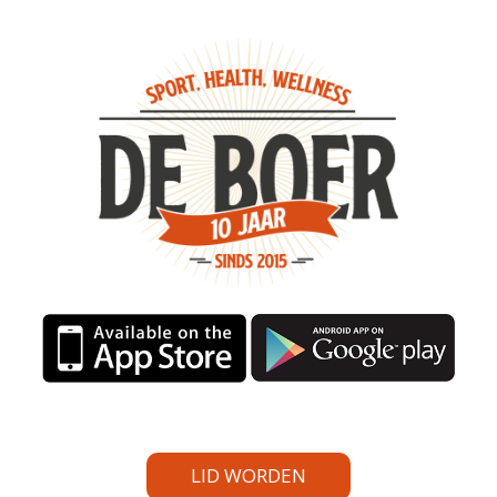
LID WORDEN