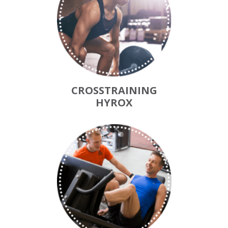
CROSSTRAINING
HYROX