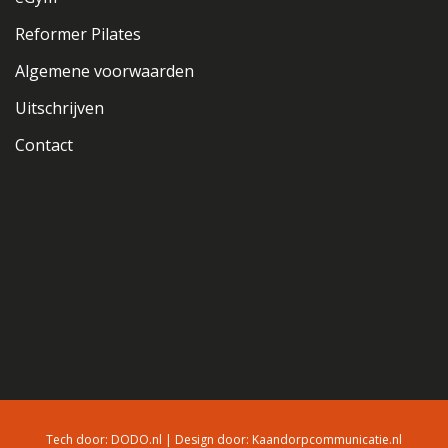
Reformer Pilates
Algemene voorwaarden
Uitschrijven
Contact
Tech door:
DODO.nl
| Design door:
Kaandorpcommunicatie.nl