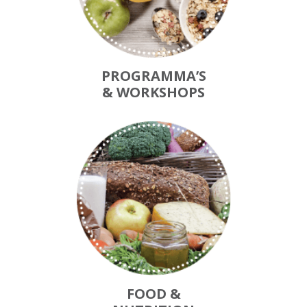
PROGRAMMA’S
& WORKSHOPS
FOOD &