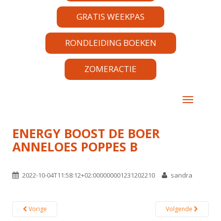
GRATIS WEEKPAS
RONDLEIDING BOEKEN
ZOMERACTIE
TOGGLE 
ENERGY BOOST DE BOER
ANNELOES POPPES B
2022-10-04T11:58:12+02:000000001231202210
sandra
Vorige
Volgende