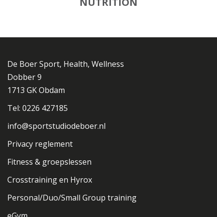
NUTRITION
De Boer Sport, Health, Wellness
Dobber 9
1713 GK Obdam
Tel: 0226 427185
info@sportstudiodeboer.nl
Privacy reglement
Fitness & groepslessen
Crosstraining en Hyrox
Personal/Duo/Small Group training
eGym