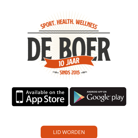
LID WORDEN