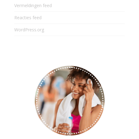
Vermeldingen feed
Reacties feed
WordPress.org