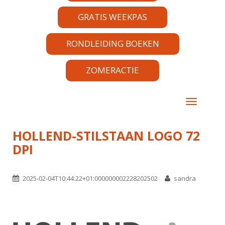
GRATIS WEEKPAS
RONDLEIDING BOEKEN
ZOMERACTIE
TOGGLE 
HOLLEND-STILSTAAN LOGO 72
DPI
2025-02-04T10:44:22+01:000000002228202502
sandra