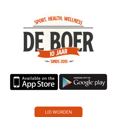
LID WORDEN