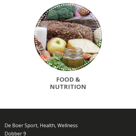
FOOD &
NUTRITION
De Boer Sport, Health, Wellness
Dobber 9