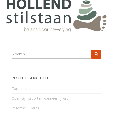
RECENTE BERICHTEN
Zomeractie
Open Gym:sporten wanneer jij wilt!
Reformer Pilates