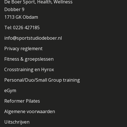
De Boer Sport, Health, Wellness
Dobber 9
1713 GK Obdam
Tel: 0226 427185
info@sportstudiodeboer.nl
Privacy reglement
Fitness & groepslessen
Crosstraining en Hyrox
Personal/Duo/Small Group training
eGym
Reformer Pilates
Algemene voorwaarden
Uitschrijven