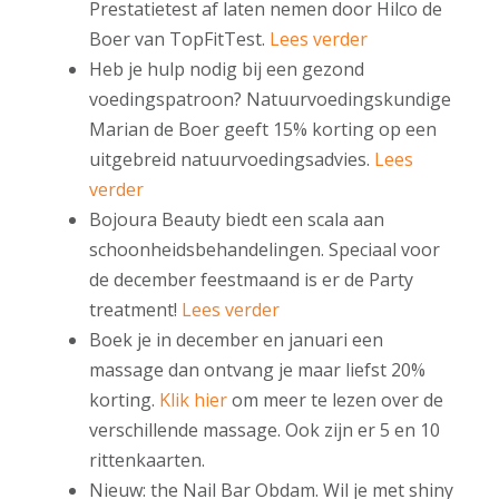
Prestatietest af laten nemen door Hilco de
Boer van TopFitTest.
Lees verder
Heb je hulp nodig bij een gezond
voedingspatroon? Natuurvoedingskundige
Marian de Boer geeft 15% korting op een
uitgebreid natuurvoedingsadvies.
Lees
verder
Bojoura Beauty biedt een scala aan
schoonheidsbehandelingen. Speciaal voor
de december feestmaand is er de Party
treatment!
Lees verder
Boek je in december en januari een
massage dan ontvang je maar liefst 20%
korting.
Klik hier
om meer te lezen over de
verschillende massage. Ook zijn er 5 en 10
rittenkaarten.
Nieuw: the Nail Bar Obdam. Wil je met shiny