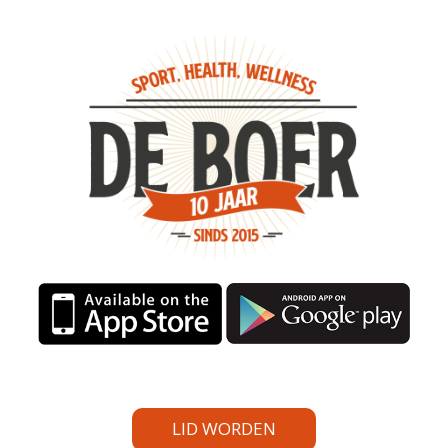
LID WORDEN