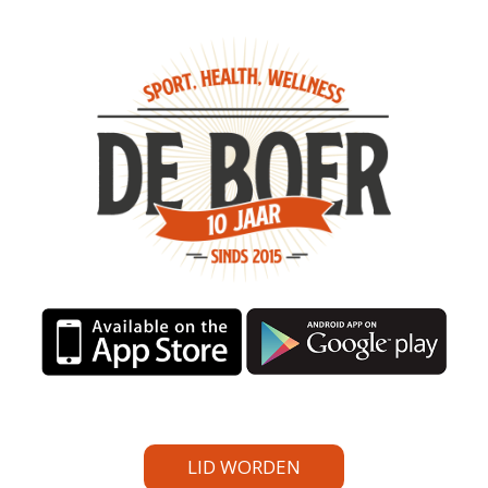
LID WORDEN