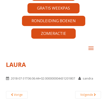
GRATIS WEEKPAS
RONDLEIDING BOEKEN
ZOMERACTIE
TOGGLE 
LAURA
2018-07-31T06:06:44+02:000000004431201807
sandra
Vorige
Volgende