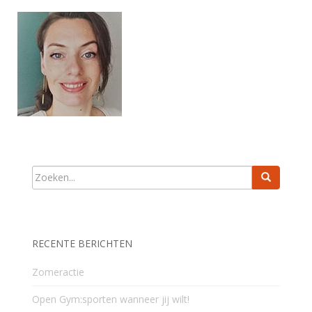
RECENTE BERICHTEN
Zomeractie
Open Gym:sporten wanneer jij wilt!