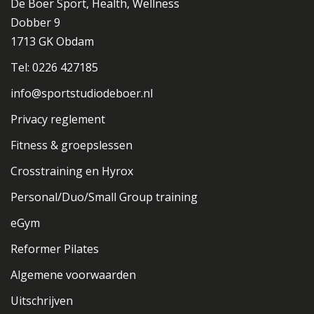
De Boer Sport, Health, Wellness
Dobber 9
1713 GK Obdam
Tel: 0226 427185
info@sportstudiodeboer.nl
Privacy reglement
Fitness & groepslessen
Crosstraining en Hyrox
Personal/Duo/Small Group training
eGym
Reformer Pilates
Algemene voorwaarden
Uitschrijven