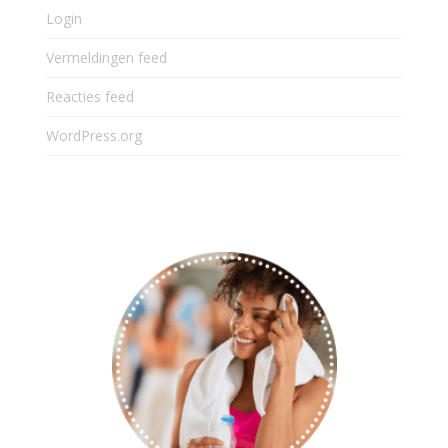
Login
Vermeldingen feed
Reacties feed
WordPress.org