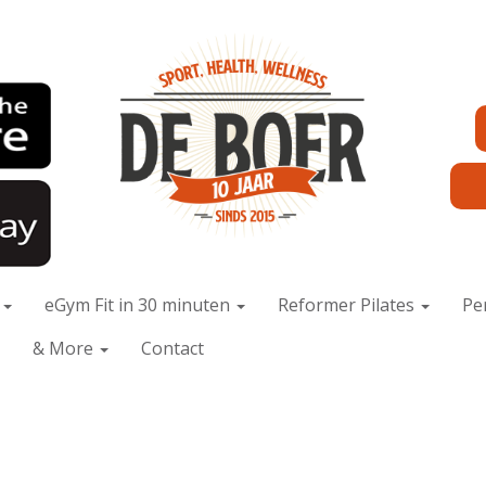
x
eGym Fit in 30 minuten
Reformer Pilates
Pe
& More
Contact