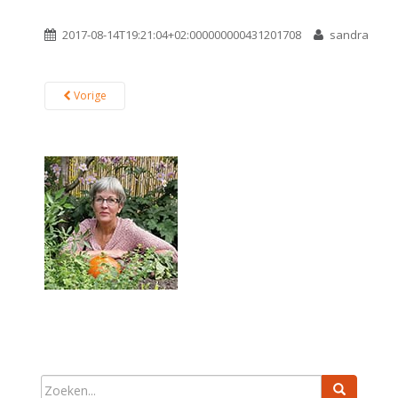
2017-08-14T19:21:04+02:000000000431201708
sandra
Vorige