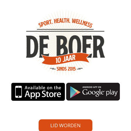
LID WORDEN