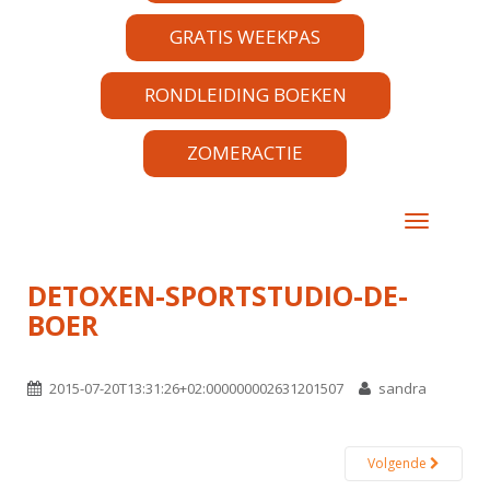
GRATIS WEEKPAS
RONDLEIDING BOEKEN
ZOMERACTIE
TOGGLE 
DETOXEN-SPORTSTUDIO-DE-
BOER
2015-07-20T13:31:26+02:000000002631201507
sandra
Volgende