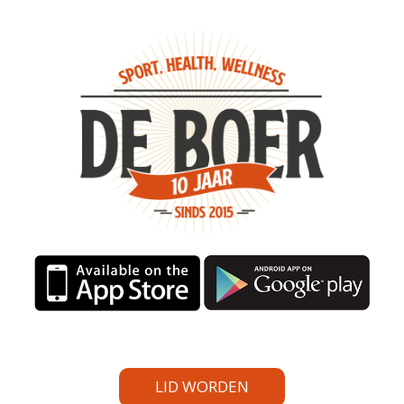
LID WORDEN