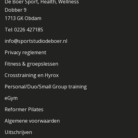
De Boer Sport, Health, Wellness
Dobber 9
1713 GK Obdam
Tel: 0226 427185
info@sportstudiodeboer.nl
Privacy reglement
Fitness & groepslessen
Crosstraining en Hyrox
Personal/Duo/Small Group training
eGym
Reformer Pilates
Algemene voorwaarden
Uitschrijven