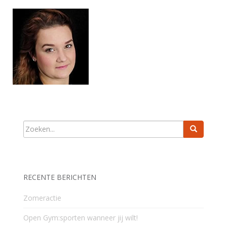
RECENTE BERICHTEN
Zomeractie
Open Gym:sporten wanneer jij wilt!