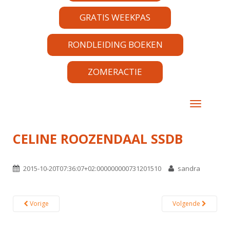
GRATIS WEEKPAS
RONDLEIDING BOEKEN
ZOMERACTIE
TOGGLE 
CELINE ROOZENDAAL SSDB
2015-10-20T07:36:07+02:000000000731201510
sandra
Vorige
Volgende