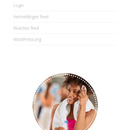
Login
Vermeldingen feed
Reacties feed
WordPress.org