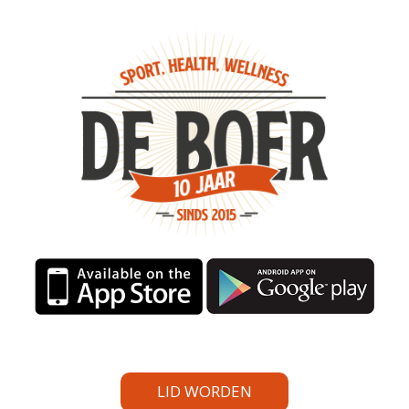
LID WORDEN