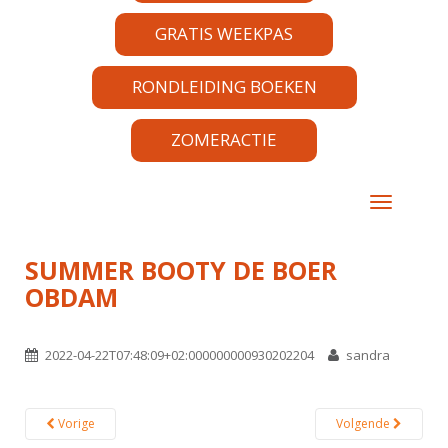
GRATIS WEEKPAS
RONDLEIDING BOEKEN
ZOMERACTIE
TOGGLE 
SUMMER BOOTY DE BOER
OBDAM
2022-04-22T07:48:09+02:000000000930202204
sandra
Vorige
Volgende