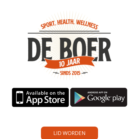
LID WORDEN