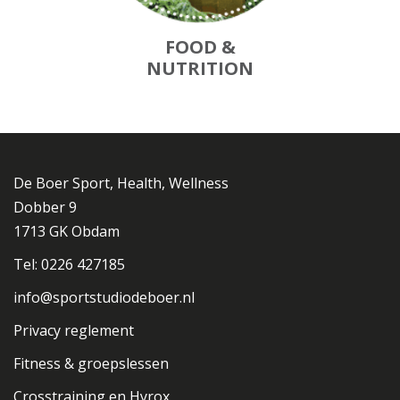
FOOD &
NUTRITION
De Boer Sport, Health, Wellness
Dobber 9
1713 GK Obdam
Tel: 0226 427185
info@sportstudiodeboer.nl
Privacy reglement
Fitness & groepslessen
Crosstraining en Hyrox