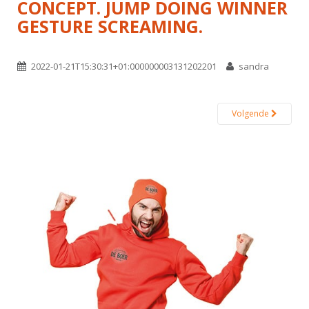
CONCEPT. JUMP DOING WINNER
GESTURE SCREAMING.
2022-01-21T15:30:31+01:000000003131202201
sandra
Volgende