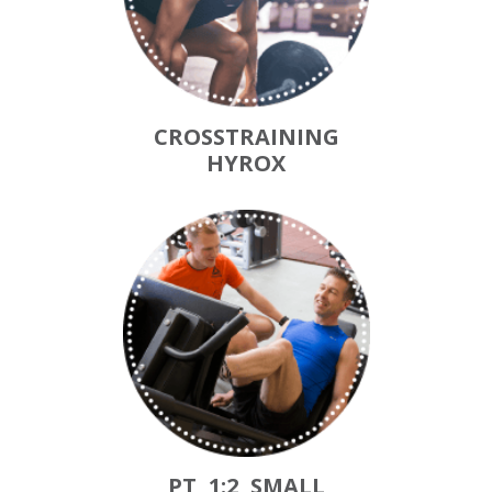
CROSSTRAINING
HYROX
PT, 1:2, SMALL