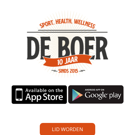
LID WORDEN