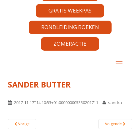
GRATIS WEEKPAS
RONDLEIDING BOEKEN
ZOMERACTIE
TOGGLE 
SANDER BUTTER
2017-11-17T14:10:53+01:000000005330201711
sandra
Vorige
Volgende