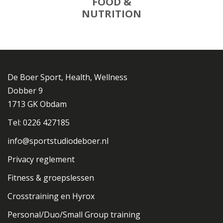
FOOD &
NUTRITION
De Boer Sport, Health, Wellness
Dobber 9
1713 GK Obdam
Tel: 0226 427185
info@sportstudiodeboer.nl
Privacy reglement
Fitness & groepslessen
Crosstraining en Hyrox
Personal/Duo/Small Group training