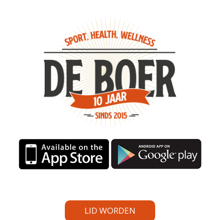
LID WORDEN