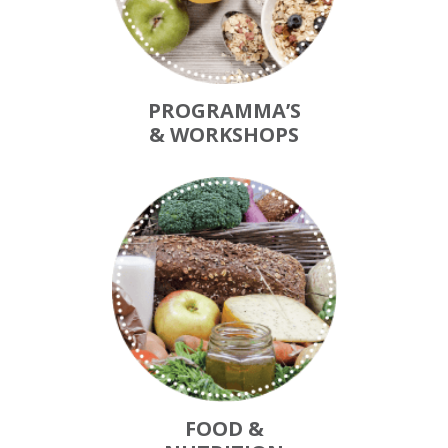
PROGRAMMA’S
& WORKSHOPS
FOOD &