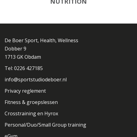
NUTRITION
De Boer Sport, Health, Wellness
Dobber 9
1713 GK Obdam
Tel: 0226 427185
info@sportstudiodeboer.nl
Privacy reglement
Fitness & groepslessen
Crosstraining en Hyrox
Personal/Duo/Small Group training
eGym