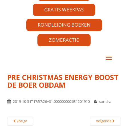
GRATIS WEEKPAS
RONDLEIDING BOEKEN
ZOMERACTIE
TOGGLE 
PRE CHRISTMAS ENERGY BOOST
DE BOER OBDAM
2019-10-31T17:57:26+01:000000002631201910
sandra
Vorige
Volgende