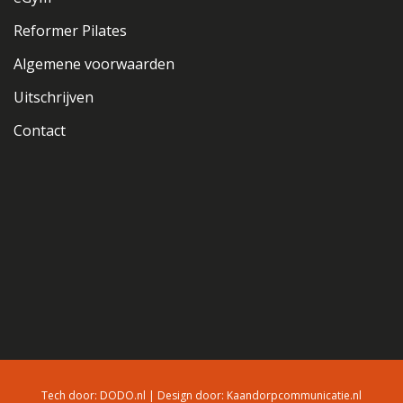
Reformer Pilates
Algemene voorwaarden
Uitschrijven
Contact
Tech door:
DODO.nl
| Design door:
Kaandorpcommunicatie.nl