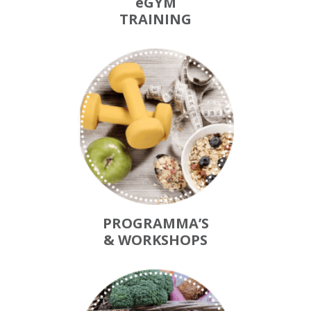
eGYM
TRAINING
PROGRAMMA’S
& WORKSHOPS