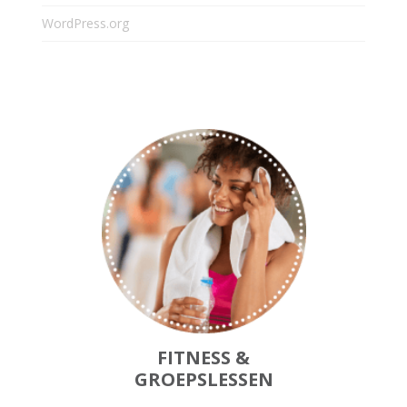
WordPress.org
FITNESS &
GROEPSLESSEN