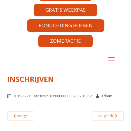
GRATIS WEEKPAS
RONDLEIDING BOEKEN
ZOMERACTIE
TOGGLE 
INSCHRIJVEN
2015-12-01T08:30:07+01:000000000731201512
admin
Vorige
Volgende