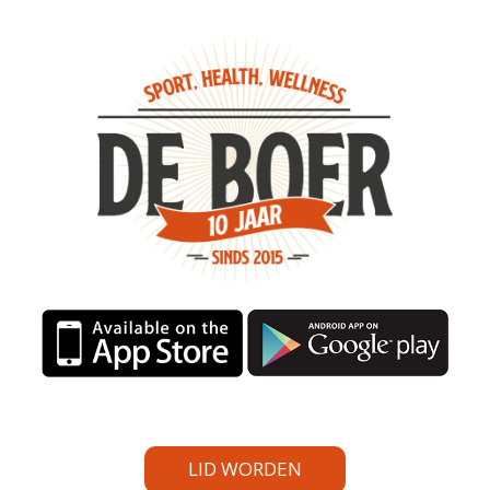
LID WORDEN