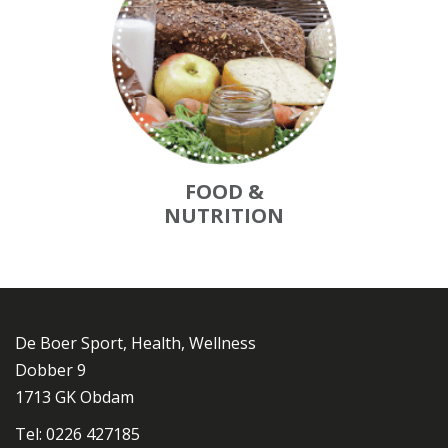
FOOD &
NUTRITION
De Boer Sport, Health, Wellness
Dobber 9
1713 GK Obdam
Tel: 0226 427185