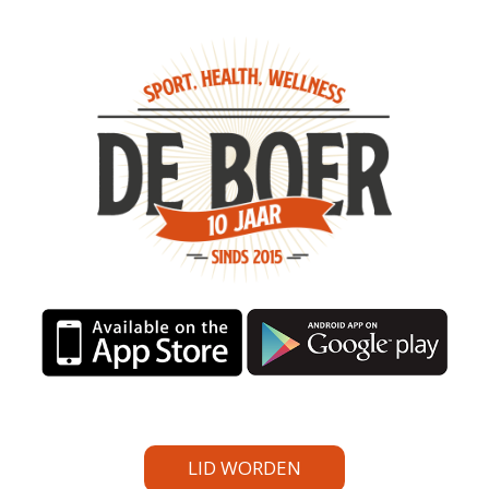
LID WORDEN