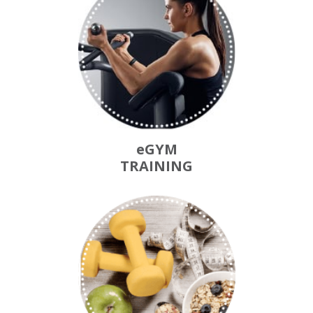
eGYM
TRAINING