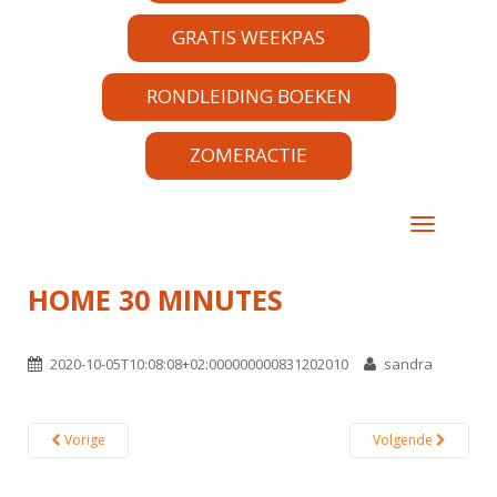
GRATIS WEEKPAS
RONDLEIDING BOEKEN
ZOMERACTIE
TOGGLE 
HOME 30 MINUTES
2020-10-05T10:08:08+02:000000000831202010
sandra
Vorige
Volgende