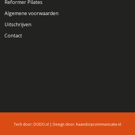
Reformer Pilates
Algemene voorwaarden
Uitschrijven
Contact
Tech door:
DODO.nl
| Design door:
Kaandorpcommunicatie.nl