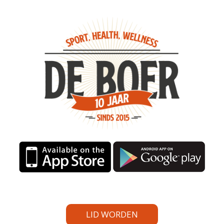
LID WORDEN