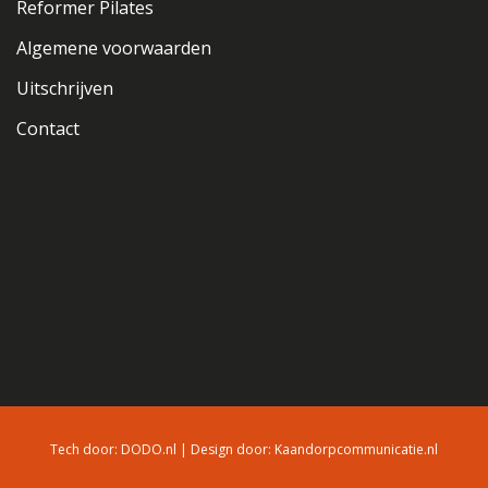
Reformer Pilates
Algemene voorwaarden
Uitschrijven
Contact
Tech door:
DODO.nl
| Design door:
Kaandorpcommunicatie.nl