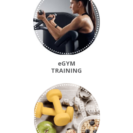
eGYM
TRAINING