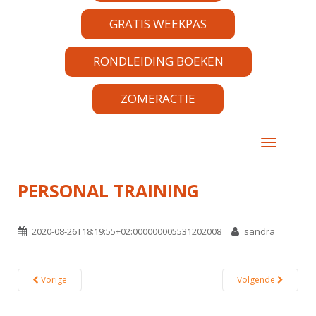
GRATIS WEEKPAS
RONDLEIDING BOEKEN
ZOMERACTIE
TOGGLE 
PERSONAL TRAINING
2020-08-26T18:19:55+02:000000005531202008
sandra
Vorige
Volgende