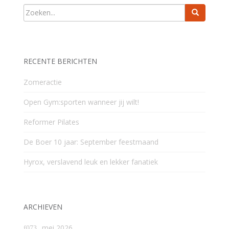
RECENTE BERICHTEN
Zomeractie
Open Gym:sporten wanneer jij wilt!
Reformer Pilates
De Boer 10 jaar: September feestmaand
Hyrox, verslavend leuk en lekker fanatiek
ARCHIEVEN
mei 2026