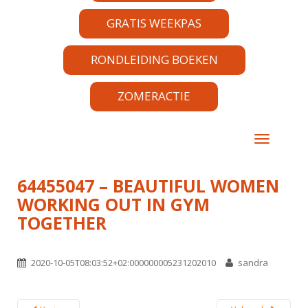
GRATIS WEEKPAS
RONDLEIDING BOEKEN
ZOMERACTIE
TOGGLE 
64455047 – BEAUTIFUL WOMEN
WORKING OUT IN GYM
TOGETHER
2020-10-05T08:03:52+02:000000005231202010
sandra