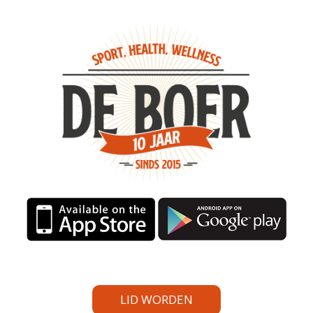
LID WORDEN