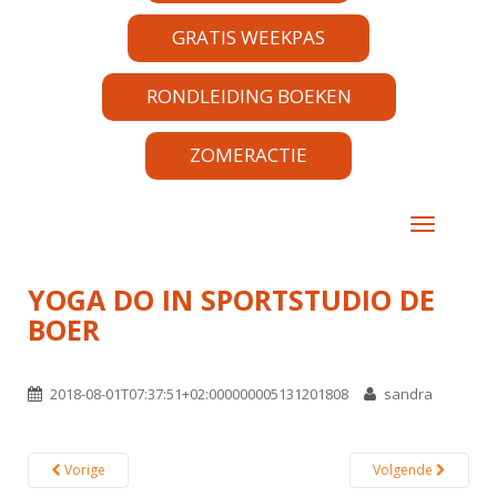
GRATIS WEEKPAS
RONDLEIDING BOEKEN
ZOMERACTIE
TOGGLE 
YOGA DO IN SPORTSTUDIO DE
BOER
2018-08-01T07:37:51+02:000000005131201808
sandra
Vorige
Volgende