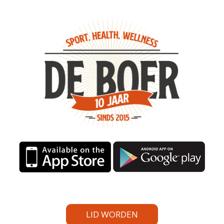
LID WORDEN