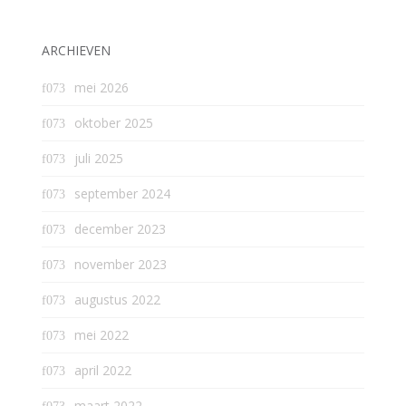
ARCHIEVEN
mei 2026
oktober 2025
juli 2025
september 2024
december 2023
november 2023
augustus 2022
mei 2022
april 2022
maart 2022