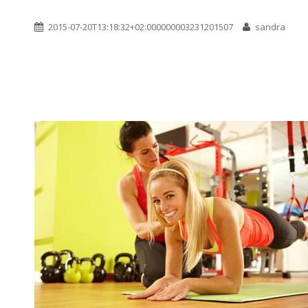
2015-07-20T13:18:32+02:000000003231201507
sandra