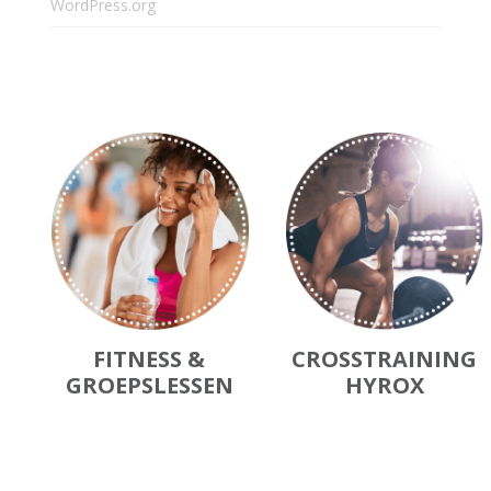
WordPress.org
FITNESS &
CROSSTRAINING
GROEPSLESSEN
HYROX