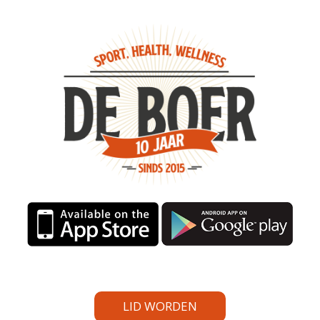
LID WORDEN