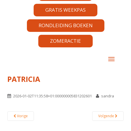
GRATIS WEEKPAS
RONDLEIDING BOEKEN
ZOMERACTIE
TOGGLE 
PATRICIA
2026-01-02T11:35:58+01:000000005831202601
sandra
Vorige
Volgende