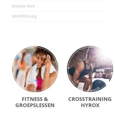
Reacties feed
WordPress.org
FITNESS &
CROSSTRAINING
GROEPSLESSEN
HYROX