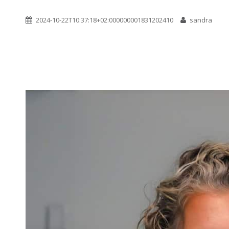
2024-10-22T10:37:18+02:000000001831202410
sandra