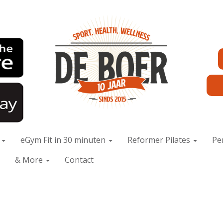
x
eGym Fit in 30 minuten
Reformer Pilates
Pe
& More
Contact