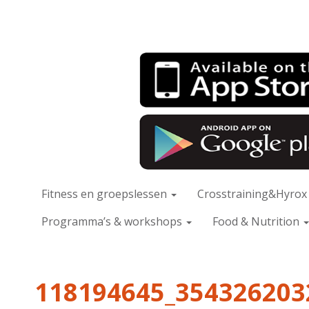
Fitness en groepslessen
Crosstraining&Hyro
Programma’s & workshops
Food & Nutrition
118194645_354326203