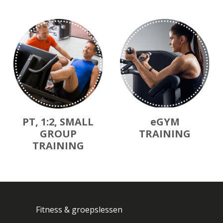
PT, 1:2, SMALL
eGYM
GROUP
TRAINING
TRAINING
Fitness & groepslessen