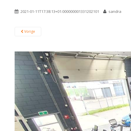
2021-01-11T17:38:13+01:000000001331202101
sandra
Vorige