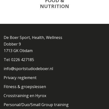
FOOD &
NUTRITION
De Boer Sport, Health, Wellness
Dobber 9
1713 GK Obdam
Tel: 0226 427185
info@sportstudiodeboer.nl
Privacy reglement
Fitness & groepslessen
Crosstraining en Hyrox
Personal/Duo/Small Group training