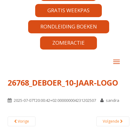
GRATIS WEEKPAS
RONDLEIDING BOEKEN
ZOMERACTIE
TOGGLE 
26768_DEBOER_10-JAAR-LOGO
2025-07-07T20:00:42+02:000000004231202507
sandra
Vorige
Volgende