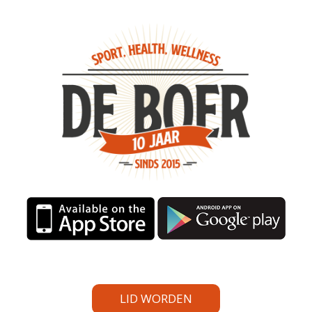
LID WORDEN