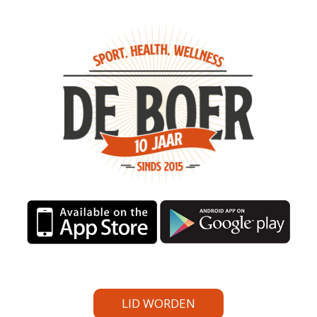
LID WORDEN