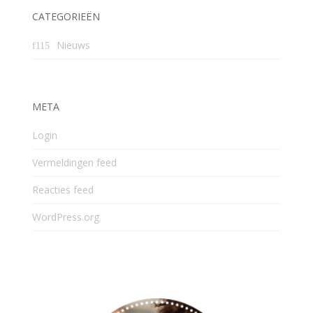
CATEGORIEËN
Nieuws
META
Login
Vermeldingen feed
Reacties feed
WordPress.org