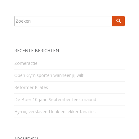
RECENTE BERICHTEN
Zomeractie
Open Gym:sporten wanneer jij wilt!
Reformer Pilates
De Boer 10 jaar: September feestmaand
Hyrox, verslavend leuk en lekker fanatiek
ARCHIEVEN