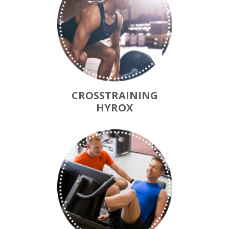
CROSSTRAINING
HYROX