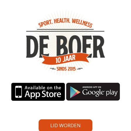
LID WORDEN