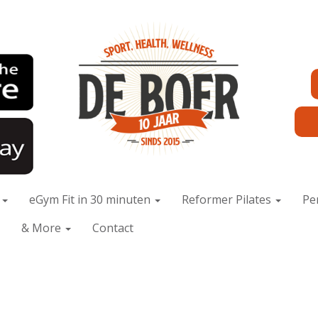
x
eGym Fit in 30 minuten
Reformer Pilates
Pe
& More
Contact