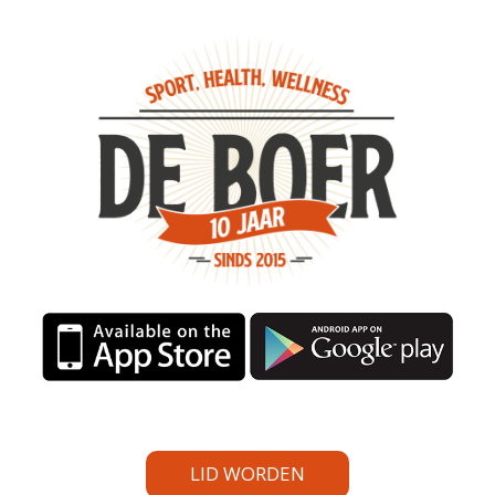
LID WORDEN