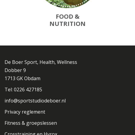
FOOD &
NUTRITION
De Boer Sport, Health, Wellness
Dobber 9
1713 GK Obdam
Tel: 0226 427185
info@sportstudiodeboer.nl
Privacy reglement
Fitness & groepslessen
Crosstraining en Hyrox