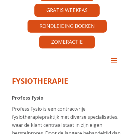
GRATIS WEEKPAS
RONDLEIDING BOEKEN
ZOMERACTIE
TOGGLE 
FYSIOTHERAPIE
Profess fysio
Profess Fysio is een contractvrije
fysiotherapiepraktijk met diverse specialisaties,
waar de klant centraal staat in zijn eigen
herstelproces. Door de langere behandeltijd dan