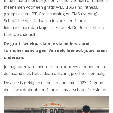
In de maand mei kun je een vriend, vriendin of familielid
meenemen voor een gratis WEEKPAS (incl. fitness,
groepslessen, PT, Crosstraining en EMS training).
Schrijft hij/zij zich daarna in voor een 1 jarig
lidmaatschap, dan krijg jij een uniek De Boer T-shirt of
tanktop cadeau!!
De gratis weekpas kun je via onderstaand
formulier aanvragen. Vermeld hier ook jouw naam
onderaan.
Je mag uiteraard meerdere introducees meenemen in
de maand mei. Het cadeau ontvang je echter eenmalig.
De actie is geldig in de hele maand mei 2023. Degene
die lid wordt dient een 1 jarig lidmaatschap af te sluiten.