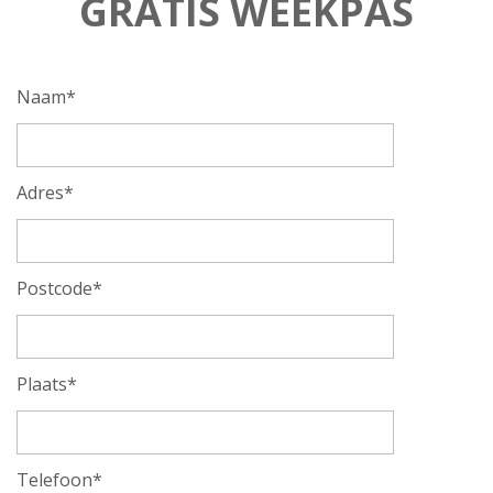
GRATIS WEEKPAS
Naam*
Adres*
Postcode*
Plaats*
Telefoon*