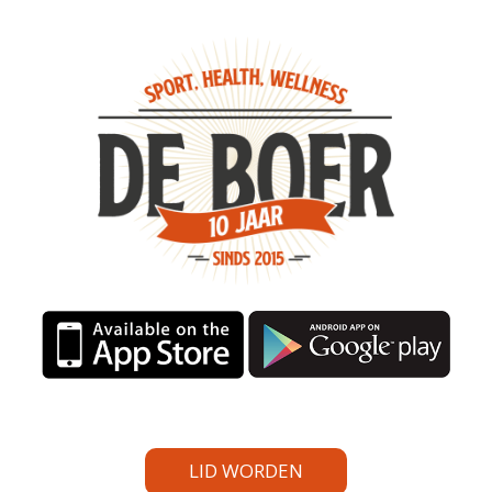
LID WORDEN