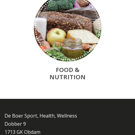
FOOD &
NUTRITION
De Boer Sport, Health, Wellness
Dobber 9
1713 GK Obdam