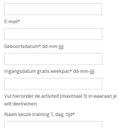
E-mail*
Geboortedatum* dd-mm-jjjj
Ingangsdatum gratis weekpas* dd-mm-jjjj
Vul hieronder de activiteit (maximaal 3) in waaraan je
wilt deelnemen:
Naam keuze training 1, dag, tijd*