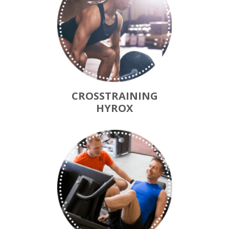
CROSSTRAINING
HYROX