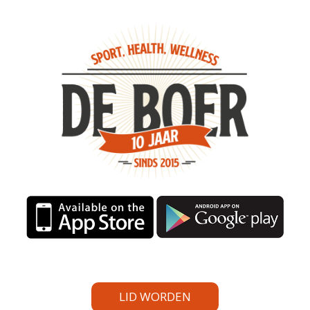
LID WORDEN