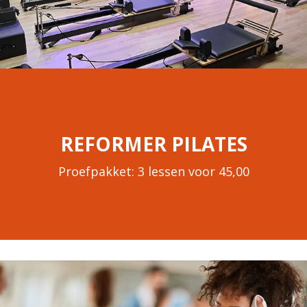
REFORMER PILATES
Proefpakket: 3 lessen voor 45,00