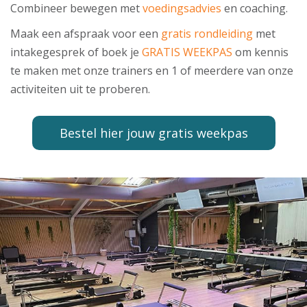
Combineer bewegen met
voedingsadvies
en coaching.
Maak een afspraak voor een
gratis rondleiding
met
intakegesprek of boek je
GRATIS WEEKPAS
om kennis
te maken met onze trainers en 1 of meerdere van onze
activiteiten uit te proberen.
Bestel hier jouw gratis weekpas