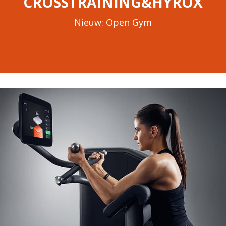
CROSSTRAINING&HYROX
Nieuw: Open Gym