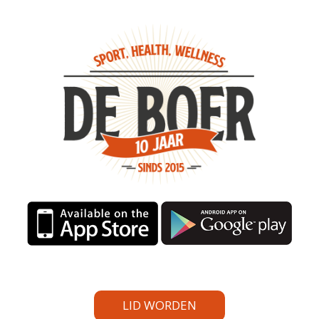
LID WORDEN