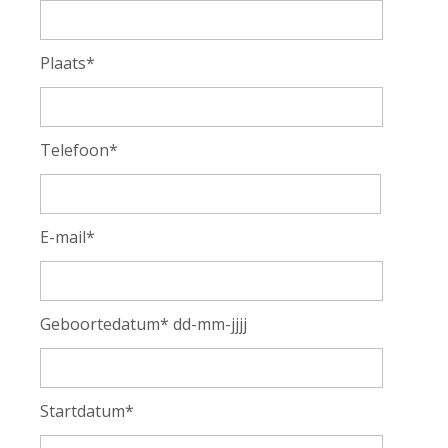
Plaats*
Telefoon*
E-mail*
Geboortedatum* dd-mm-jjjj
Startdatum*