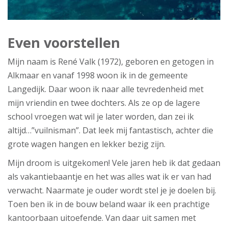
Even voorstellen
Mijn naam is René Valk (1972), geboren en getogen in
Alkmaar en vanaf 1998 woon ik in de gemeente
Langedijk. Daar woon ik naar alle tevredenheid met
mijn vriendin en twee dochters. Als ze op de lagere
school vroegen wat wil je later worden, dan zei ik
altijd…”vuilnisman”. Dat leek mij fantastisch, achter die
grote wagen hangen en lekker bezig zijn.
Mijn droom is uitgekomen! Vele jaren heb ik dat gedaan
als vakantiebaantje en het was alles wat ik er van had
verwacht. Naarmate je ouder wordt stel je je doelen bij.
Toen ben ik in de bouw beland waar ik een prachtige
kantoorbaan uitoefende. Van daar uit samen met