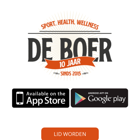
LID WORDEN