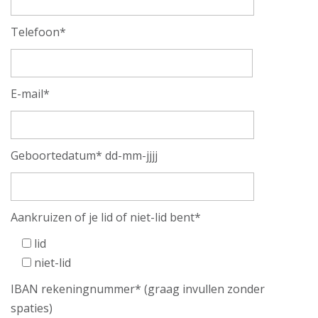
Telefoon*
E-mail*
Geboortedatum* dd-mm-jjjj
Aankruizen of je lid of niet-lid bent*
lid
niet-lid
IBAN rekeningnummer* (graag invullen zonder
spaties)