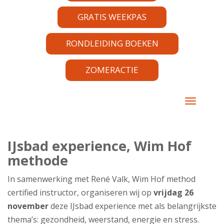
GRATIS WEEKPAS
RONDLEIDING BOEKEN
ZOMERACTIE
TOGGLE 
IJsbad experience, Wim Hof
methode
In samenwerking met René Valk, Wim Hof method
certified instructor, organiseren wij op
vrijdag 26
november
deze IJsbad experience met als belangrijkste
thema’s: gezondheid, weerstand, energie en stress.