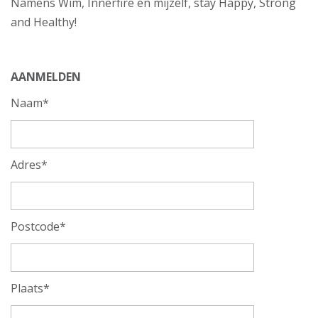
Namens Wim, Innerfire en mijzelf, stay Happy, Strong
and Healthy!
AANMELDEN
Naam*
Adres*
Postcode*
Plaats*