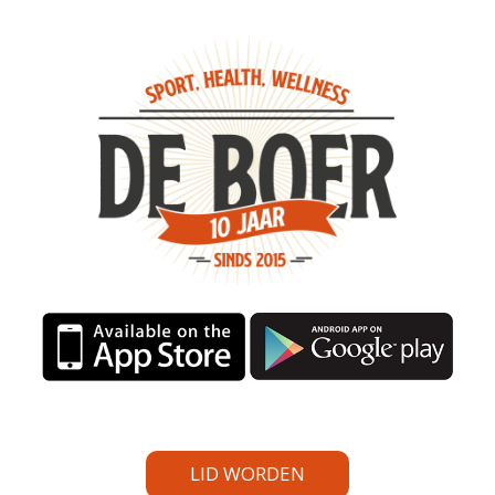
LID WORDEN