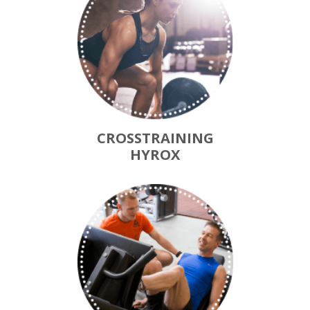
CROSSTRAINING
HYROX