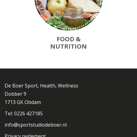
FOOD &
NUTRITION
De Boer Sport, Health, Wellness
Dobber 9
1713 GK Obdam
Tel: 0226 427185
info@sportstudiodeboer.nl
Privacy reglement